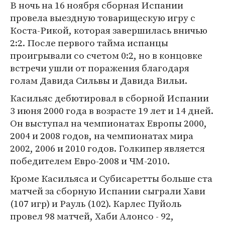
В ночь на 16 ноября сборная Испании
провела выездную товарищескую игру с
Коста-Рикой, которая завершилась вничью
2:2. После первого тайма испанцы
проигрывали со счетом 0:2, но в концовке
встречи ушли от поражения благодаря
голам Давида Сильвы и Давида Вильи.
Касильяс дебютировал в сборной Испании
3 июня 2000 года в возрасте 19 лет и 14 дней.
Он выступал на чемпионатах Европы 2000,
2004 и 2008 годов, на чемпионатах мира
2002, 2006 и 2010 годов. Голкипер является
победителем Евро-2008 и ЧМ-2010.
Кроме Касильяса и Субисаретты больше ста
матчей за сборную Испании сыграли Хави
(107 игр) и Рауль (102). Карлес Пуйоль
провел 98 матчей, Хаби Алонсо - 92,