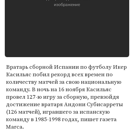
Вратарь сборной Испании по футболу Икер
Касильяс побил рекорд всех времен по
количеству матчей за свою национальную
команду. В ночь на 16 ноября Касильяс
провел 127-ю игру за сборную, превзойдя
достижение вратаря Андони Субисарреты
(126 матчей), игравшего за испанскую
команду в 1985-1998 годах, пишет газета
Marca.