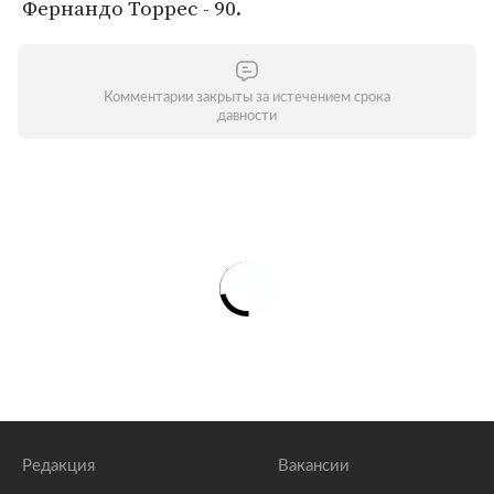
Фернандо Торрес - 90.
Комментарии закрыты за истечением срока
давности
Редакция
Вакансии