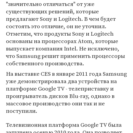
"значительно отличаться" от уже
существующих решений, которые
предлагают Sony и Logitech. В чем будет
состоять это отличие, он не уточнил.
Отметим, что продукты Sony и Logitech
основаны на процессорах Atom, которые
выпускает компания Intel. Не исключено,
что Samsung решит применить процессоры
собственного производства.
На выставке CES в январе 2011 года Samsung
уже демонстрировала два устройства на
платформе Google TV - телеприставку и
проигрыватель дисков Blu-ray, однако в
массовое производство они так и не
поступили.
Телевизионная платформа Google TV была
запущена осенью 2010 года. Она позволяет