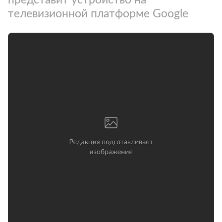
телевизионной платформе Google