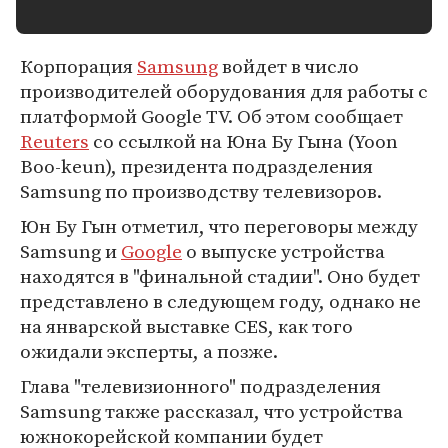
Корпорация
Samsung
войдет в число
производителей оборудования для работы с
платформой Google TV. Об этом сообщает
Reuters
со ссылкой на Юна Бу Гына (Yoon
Boo-keun), президента подразделения
Samsung по производству телевизоров.
Юн Бу Гын отметил, что переговоры между
Samsung и
Google
о выпуске устройства
находятся в "финальной стадии". Оно будет
представлено в следующем году, однако не
на январской выставке CES, как того
ожидали эксперты, а позже.
Глава "телевизионного" подразделения
Samsung также рассказал, что устройства
южнокорейской компании будет