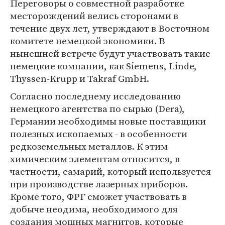
Переговоры о совместной разработке
месторождений велись сторонами в
течение двух лет, утверждают в Восточном
комитете немецкой экономики. В
нынешней встрече будут участвовать такие
немецкие компании, как Siemens, Linde,
Thyssen-Krupp и Takraf GmbH.
Согласно последнему исследованию
немецкого агентства по сырью (Dera),
Германии необходимы новые поставщики
полезных ископаемых - в особенности
редкоземельных металлов. К этим
химическим элементам относится, в
частности, самарий, который используется
при производстве лазерных приборов.
Кроме того, ФРГ сможет участвовать в
добыче неодима, необходимого для
создания мощных магнитов, которые