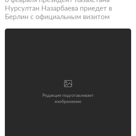
Нурсултан Назарбаева приедет в
Берлин с официальным визитом