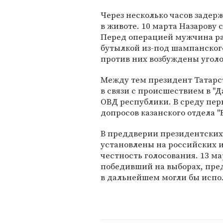
Через несколько часов задер
в животе. 10 марта Назарову 
Перед операцией мужчина ра
бутылкой из-под шампанског
против них возбуждены уголо
Между тем президент Татар
в связи с происшествием в "
ОВД республики. В среду пер
допросов казанского отдела 
В преддверии президентских
установлены на российских и
честность голосования. 13 
победивший на выборах, пре
в дальнейшем могли бы испол