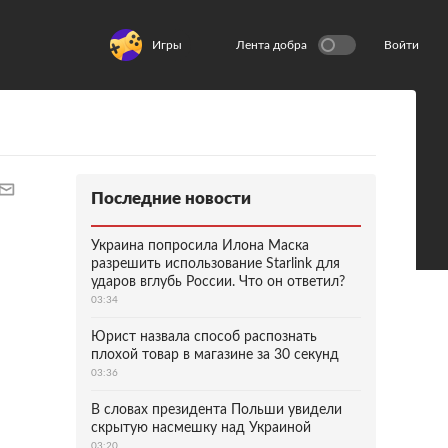
Игры
Лента добра
Войти
Последние новости
Украина попросила Илона Маска
разрешить использование Starlink для
ударов вглубь России. Что он ответил?
03:34
Юрист назвала способ распознать
плохой товар в магазине за 30 секунд
03:36
В словах президента Польши увидели
скрытую насмешку над Украиной
03:20