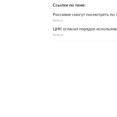
Ссылки по теме
Россияне смогут посмотреть по 
lenta.ru
ЦИК огласил порядок использов
lenta.ru