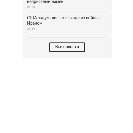
неприятный намек
01:53
США задумались о выходе из войны с
Ираном
01:39
Все новости