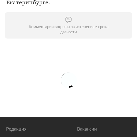
Екатеринбурге.
Комментарии закрыты за истечением срока
давности
Редакция
Вакансии