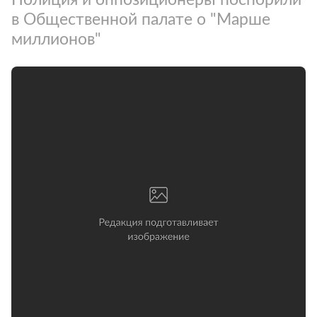
в Общественной палате о "Марше
миллионов"