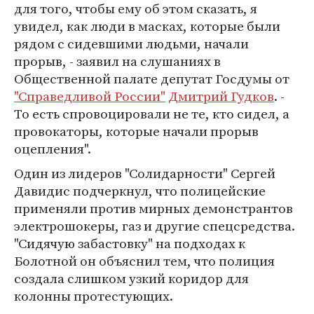
для того, чтобы ему об этом сказать, я
увидел, как люди в масках, которые были
рядом с сидевшими людьми, начали
прорыв, - заявил на слушаниях в
Общественной палате депутат Госдумы от
"Справедливой России"
Дмитрий Гудков
. -
То есть спровоцировали не те, кто сидел, а
провокаторы, которые начали прорыв
оцепления".
Один из лидеров "Солидарности" Сергей
Давидис подчеркнул, что полицейские
применяли против мирных демонстрантов
электрошокеры, газ и другие спецсредства.
"Сидячую забастовку" на подходах к
Болотной он объяснил тем, что полиция
создала слишком узкий коридор для
колонны протестующих.