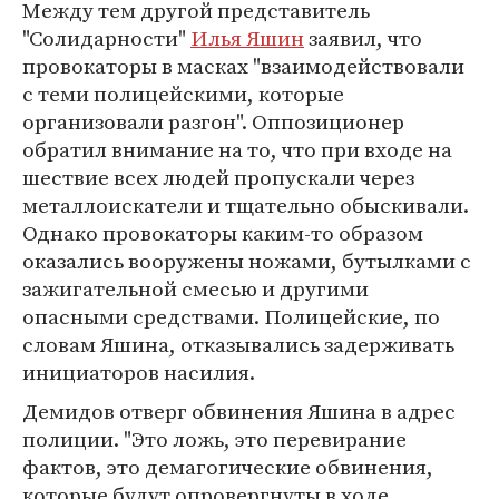
Между тем другой представитель
"Солидарности"
Илья Яшин
заявил, что
провокаторы в масках "взаимодействовали
с теми полицейскими, которые
организовали разгон". Оппозиционер
обратил внимание на то, что при входе на
шествие всех людей пропускали через
металлоискатели и тщательно обыскивали.
Однако провокаторы каким-то образом
оказались вооружены ножами, бутылками с
зажигательной смесью и другими
опасными средствами. Полицейские, по
словам Яшина, отказывались задерживать
инициаторов насилия.
Демидов отверг обвинения Яшина в адрес
полиции. "Это ложь, это перевирание
фактов, это демагогические обвинения,
которые будут опровергнуты в ходе