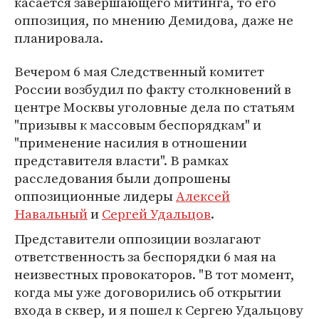
касается завершающего митинга, то его
оппозиция, по мнению Демидова, даже не
планировала.
Вечером 6 мая Следственный комитет
России возбудил по факту столкновений в
центре Москвы уголовные дела по статьям
"призывы к массовым беспорядкам" и
"применение насилия в отношении
представителя власти". В рамках
расследования были допрошены
оппозиционные лидеры
Алексей
Навальный
и
Сергей Удальцов
.
Представители оппозиции возлагают
ответственность за беспорядки 6 мая на
неизвестных провокаторов. "В тот момент,
когда мы уже договорились об открытии
входа в сквер, и я пошел к Сергею Удальцову