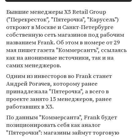
Бывшие менеджеры X5 Retail Group
("Перекресток", "Пятерочка", "Карусель")
откроют в Москве и Санкт-Петербурге
собственную сеть магазинов под рабочим
названием Frank. Об этом в номере от 29
мая пишет газета "Коммерсантъ", ссылаясь
как на анонимные источники, так и на
самих менеджеров.
Одним из инвесторов во Frank станет
Андрей Рогачев, которому ранее
принадлежала "Пятерочка", а всего в
проекте занято 15 менеджеров, ранее
работавших в X5.
По данным "Коммерсанта", Frank будет
позиционировать себя как аналог
"Пятерочки": магазины займут торговую