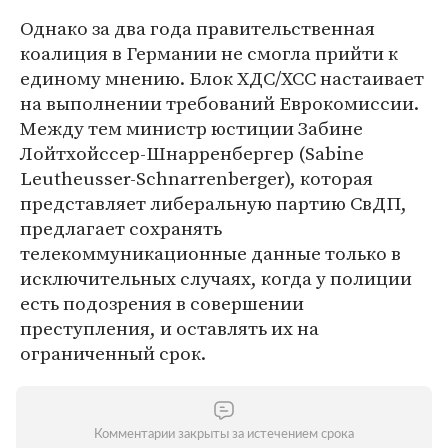
Однако за два года правительственная
коалиция в Германии не смогла прийти к
единому мнению. Блок ХДС/ХСС настаивает
на выполнении требований Еврокомиссии.
Между тем министр юстиции Забине
Лойтхойссер-Шнарренбергер (Sabine
Leutheusser-Schnarrenberger), которая
представляет либеральную партию СвДП,
предлагает сохранять
телекоммуникационные данные только в
исключительных случаях, когда у полиции
есть подозрения в совершении
преступления, и оставлять их на
ограниченный срок.
Комментарии закрыты за истечением срока