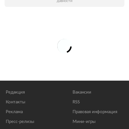
давности
Редакция
Вакансии
Контакты
RSS
Реклама
Правовая информация
Пресс-релизы
Мини-игры