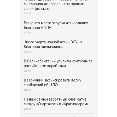
миллионов долларов из-за провала
своих фильмов
13:04
Раскрыто место запуска атаковавших
Белгород БПЛА
13:00
Число жертв ночной атаки ВСУ на
Белгород увеличилось
12:55
В Великобритании усилили контроль за
российскими кораблями
12:48
В Германии зафиксировали волну
сообщений об НЛО
12:43
Назван самый вероятный счет матча
между «Спартаком» и «Краснодаром»
12:42