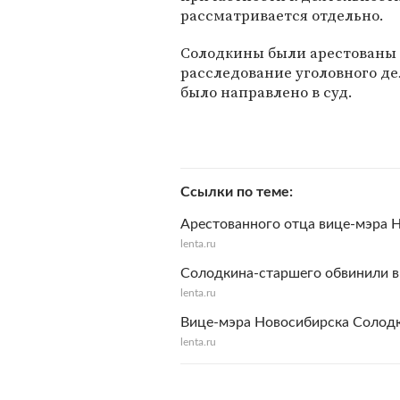
рассматривается отдельно.
Солодкины были арестованы в
расследование уголовного де
было направлено в суд.
Ссылки по теме
Арестованного отца вице-мэра Н
lenta.ru
Солодкина-старшего обвинили в
lenta.ru
Вице-мэра Новосибирска Солодк
lenta.ru