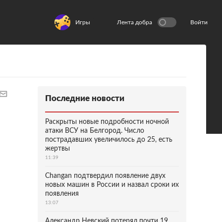
Игры
Лента добра
Войти
Последние новости
Раскрыты новые подробности ночной
атаки ВСУ на Белгород. Число
пострадавших увеличилось до 25, есть
жертвы
11:39
Changan подтвердил появление двух
новых машин в России и назвал сроки их
появления
13:07
Александр Невский потерял почти 19