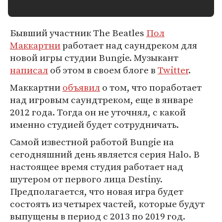
Бывший участник The Beatles
Пол
Маккартни
работает над саундреком для
новой игры студии Bungie. Музыкант
написал
об этом в своем блоге в
Twitter
.
Маккартни
объявил
о том, что поработает
над игровым саундтреком, еще в январе
2012 года. Тогда он не уточнял, с какой
именно студией будет сотрудничать.
Самой известной работой Bungie на
сегодняшний день является серия Halo. В
настоящее время студия работает над
шутером от первого лица Destiny.
Предполагается, что новая игра будет
состоять из четырех частей, которые будут
выпущены в период с 2013 по 2019 год.