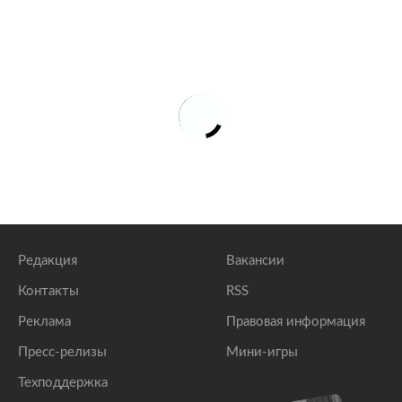
Редакция
Вакансии
Контакты
RSS
Реклама
Правовая информация
Пресс-релизы
Мини-игры
Техподдержка