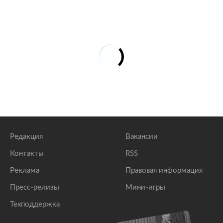
Редакция
Вакансии
Контакты
RSS
Реклама
Правовая информация
Пресс-релизы
Мини-игры
Техподдержка