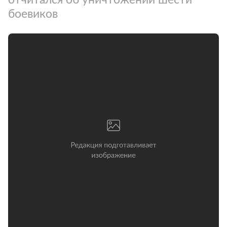
боевиков