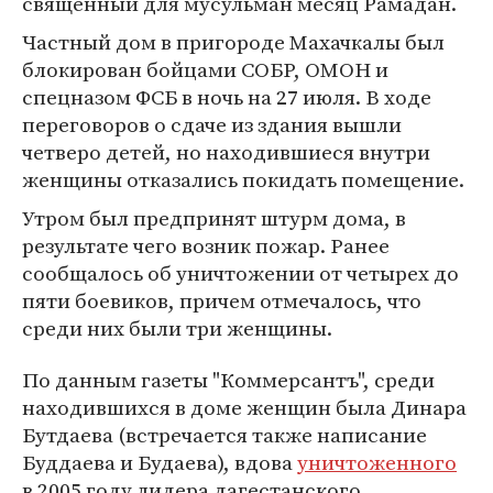
священный для мусульман месяц Рамадан.
Частный дом в пригороде Махачкалы был
блокирован бойцами СОБР, ОМОН и
спецназом ФСБ в ночь на 27 июля. В ходе
переговоров о сдаче из здания вышли
четверо детей, но находившиеся внутри
женщины отказались покидать помещение.
Утром был предпринят штурм дома, в
результате чего возник пожар. Ранее
сообщалось об уничтожении от четырех до
пяти боевиков, причем отмечалось, что
среди них были три женщины.
По данным газеты "Коммерсантъ", среди
находившихся в доме женщин была Динара
Бутдаева (встречается также написание
Буддаева и Будаева), вдова
уничтоженного
в 2005 году лидера дагестанского