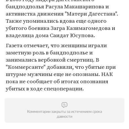
бандподполья Расула Макашарипова и
активистка движения "Матери Дагестана".
Также упоминались вдова еще одного
убитого боевика Загра Казимагомедова и
владелица дома Саидат Юсупова.
Газета отмечает, что женщины играли
заметную роль в бандподполье и
занимались вербовкой смертниц. В
"Коммерсанте" добавили, что убитые при
штурме мужчины еще не опознаны. НАК
пока не сообщает об итогах опознания
убитых в ходе спецоперации.
Комментарии закрыты за истечением срока
давности