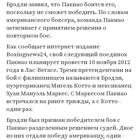
Брэдли заявил, что Пакиао боится его,
поскольку не сможет победить. По словам
американского боксера, команда Пакиао
затягивает с принятием решения о
повторном бое.
Как сообщает интернет-издание
Boxingnews24, свой следующий поединок
Пакиао планирует провести 10 ноября 2012
года в Лас-Вегасе. Тремя претендентами на
бой с филиппинцем называются Брэдли,
пуэрториканец Мигель Котто и мексиканец
Хуан Мануэль Маркес. С Маркесом Пакиао
встречался на ринге трижды, а с Котто -
один раз.
Брэдли был признан победителем боя с
Пакиао разделенным решением судей. Двое
из них отдали победу американцу, один -