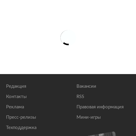
Редакция
Вакансии
Контакты
RSS
Реклама
Правовая информация
Пресс-релизы
Мини-игры
Техподдержка