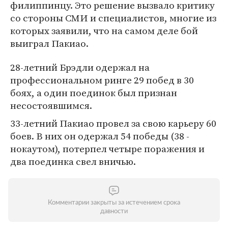
филиппинцу. Это решение вызвало критику
со стороны СМИ и специалистов, многие из
которых заявили, что на самом деле бой
выиграл Пакиао.
28-летний Брэдли одержал на
профессиональном ринге 29 побед в 30
боях, а один поединок был признан
несостоявшимся.
33-летний Пакиао провел за свою карьеру 60
боев. В них он одержал 54 победы (38 -
нокаутом), потерпел четыре поражения и
два поединка свел вничью.
Комментарии закрыты за истечением срока
давности