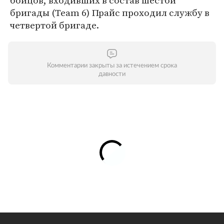
бойцов, входивших в состав шестой
бригады (Team 6) Прайс проходил службу в
четвертой бригаде.
Комментарии закрыты за истечением срока
давности