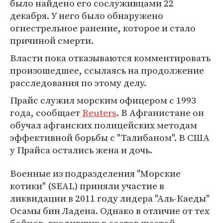
было найдено его сослуживцами 22
декабря. У него было обнаружено
огнестрельное ранение, которое и стало
причиной смерти.
Власти пока отказываются комментировать
произошедшее, ссылаясь на продолжение
расследования по этому делу.
Прайс служил морским офицером с 1993
года, сообщает
Reuters
. В Афганистане он
обучал афганских полицейских методам
эффективной борьбы с "Талибаном". В США
у Прайса остались жена и дочь.
Военные из подразделения "Морские
котики" (SEAL) приняли участие в
ликвидации в 2011 году лидера "Аль-Каеды"
Осамы бин Ладена. Однако в отличие от тех