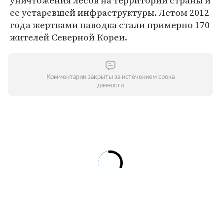
уничтожения лесов на территории страны и
ее устаревшей инфраструктуры. Летом 2012
года жертвами паводка стали примерно 170
жителей Северной Кореи.
Комментарии закрыты за истечением срока
давности