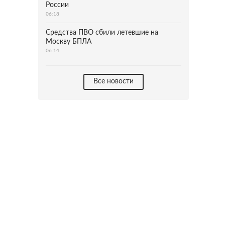
России
06:18
Средства ПВО сбили летевшие на
Москву БПЛА
06:14
Все новости