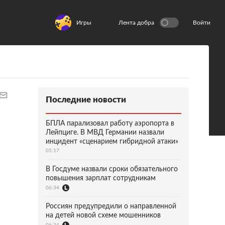
Игры
Лента добра
Войти
Последние новости
БПЛА парализовал работу аэропорта в
Лейпциге. В МВД Германии назвали
инцидент «сценарием гибридной атаки»
05:17
В Госдуме назвали сроки обязательного
повышения зарплат сотрудникам
06:34
Россиян предупредили о направленной
на детей новой схеме мошенников
06:34