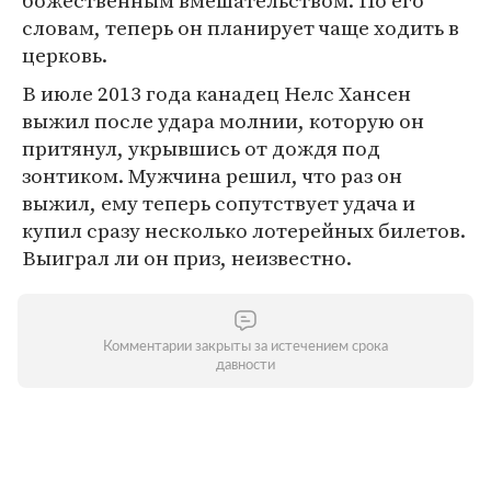
божественным вмешательством. По его
словам, теперь он планирует чаще ходить в
церковь.
В июле 2013 года канадец Нелс Хансен
выжил после удара молнии, которую он
притянул, укрывшись от дождя под
зонтиком. Мужчина решил, что раз он
выжил, ему теперь сопутствует удача и
купил сразу несколько лотерейных билетов.
Выиграл ли он приз, неизвестно.
Комментарии закрыты за истечением срока
давности