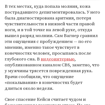
В тех местах, куда попала молния, кожа
пострадавшего депигментировалась. У него
была диагностирована аритмия, потеря
чувствительности в нижней части правой
ноги, и в той точке на левой руке, откуда
вышел разряд молнии. Сам Вагнер сравнил
эти ощущения с пробуждением — по его
мнению, именно такое чувствует в
конечностях человек, просыпаясь после
глубокого сна. В
видеоинтервью
,
опубликованном каналом CBS, заметно, что
у мужчины трясется поврежденная рука.
Врачи сообщили, что ощущение
«покалывания» в конечностях будет
длиться около недели.
Свое спасение Кейси считает чудом и