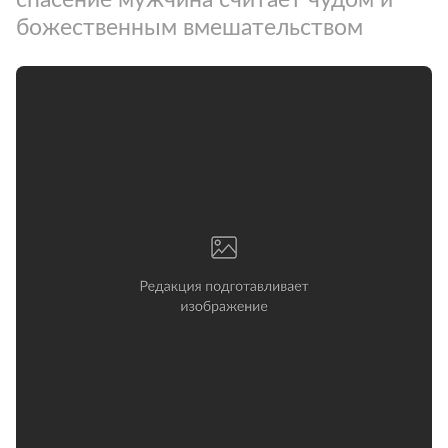
божественным вмешательством