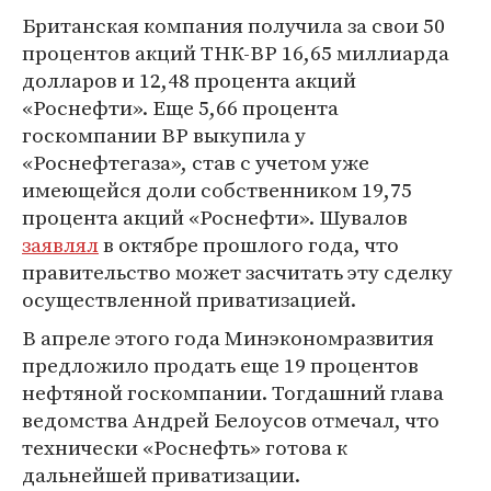
Британская компания получила за свои 50
процентов акций ТНК-ВР 16,65 миллиарда
долларов и 12,48 процента акций
«Роснефти». Еще 5,66 процента
госкомпании ВР выкупила у
«Роснефтегаза», став с учетом уже
имеющейся доли собственником 19,75
процента акций «Роснефти». Шувалов
заявлял
в октябре прошлого года, что
правительство может засчитать эту сделку
осуществленной приватизацией.
В апреле этого года Минэкономразвития
предложило продать еще 19 процентов
нефтяной госкомпании. Тогдашний глава
ведомства Андрей Белоусов отмечал, что
технически «Роснефть» готова к
дальнейшей приватизации.