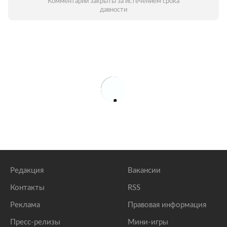
Комментарии закрыты за истечением срока
давности
Редакция
Вакансии
Контакты
RSS
Реклама
Правовая информация
Пресс-релизы
Мини-игры