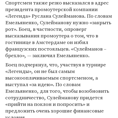
Спортсмен также резко высказался в адрес
президента промоутерской компании
«Легенда» Руслана Сулейманова. По словам
Емельяненко, Сулейманову нужно «закрыть
рот». Боец, в частности, опроверг
высказывания промоутера о том, что в
гостинице в Амстердаме он избил
французских постояльцев. «Сулейманов –
брехло», — заключил Емельяненко.
Боец подчеркнул, что, участвуя в турнире
«Легенды», он не был самым
высокооплачиваемым спортсменом, а
выступал «за идею». По словам
Емельяненко, для того, чтобы возобновить
сотрудничество, Сулейманову придется
«прийти на поклон и попросить» и
предложить очень хорошие финансовые
условия.