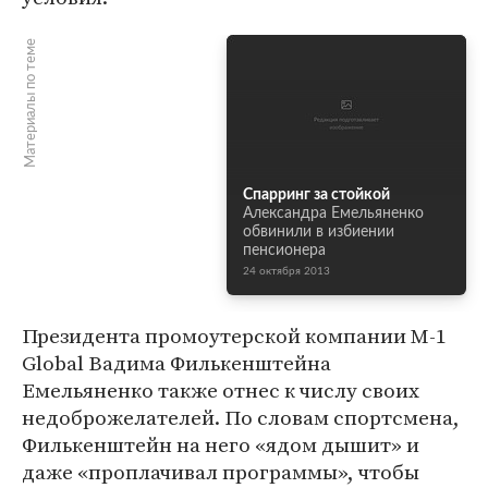
Материалы по теме
Спарринг за стойкой
Александра Емельяненко
обвинили в избиении
пенсионера
24 октября 2013
Президента промоутерской компании M-1
Global Вадима Филькенштейна
Емельяненко также отнес к числу своих
недоброжелателей. По словам спортсмена,
Филькенштейн на него «ядом дышит» и
даже «проплачивал программы», чтобы