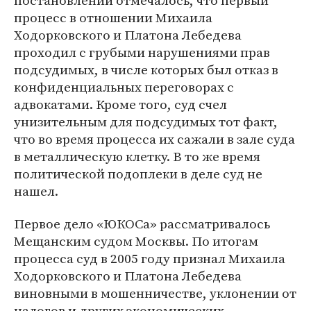
постановлении отмечалось, что первый
процесс в отношении Михаила
Ходорковского и Платона Лебедева
проходил с грубыми нарушениями прав
подсудимых, в числе которых был отказ в
конфиденциальных переговорах с
адвокатами. Кроме того, суд счел
унизительным для подсудимых тот факт,
что во время процесса их сажали в зале суда
в металлическую клетку. В то же время
политической подоплеки в деле суд не
нашел.
Первое дело «ЮКОСа» рассматривалось
Мещанским судом Москвы. По итогам
процесса суд в 2005 году признал Михаила
Ходорковского и Платона Лебедева
виновными в мошенничестве, уклонении от
налогов и других экономических