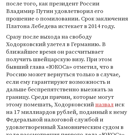
после того, как президент России
Владимир Путин удовлетворил его
прошение о помиловании. Срок заключения
Платона Лебедева истекает в 2014 году.
Сразу после выхода на свободу
Ходорковский улетел в Германию. В
ближайшее время он рассчитывает
получить швейцарскую визу. При этом
бывший глава «ЮКОСа» отметил, что в
Россию может вернуться только в случае,
если ему гарантируют возможность и
дальше беспрепятственно выезжать за
границу. Среди причин, которые могут
этому помешать, Ходорковский
назвал
иск
на 17 миллиардов рублей, поданный к нему
Федеральной налоговой службой и
удовлетворенный Хамовническим судом в
ходе рассмотрения первого дела «ЮКОСа».