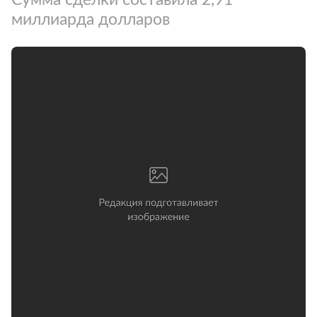
миллиарда долларов