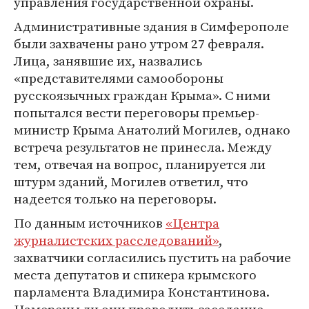
управления государственной охраны.
Административные здания в Симферополе
были захвачены рано утром 27 февраля.
Лица, занявшие их, назвались
«представителями самообороны
русскоязычных граждан Крыма». С ними
попытался вести переговоры премьер-
министр Крыма Анатолий Могилев, однако
встреча результатов не принесла. Между
тем, отвечая на вопрос, планируется ли
штурм зданий, Могилев ответил, что
надеется только на переговоры.
По данным источников
«Центра
журналистских расследований»
,
захватчики согласились пустить на рабочие
места депутатов и спикера крымского
парламента Владимира Константинова.