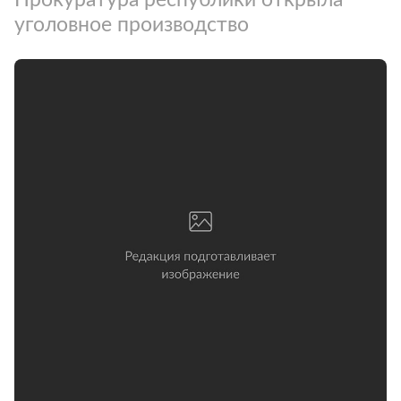
уголовное производство