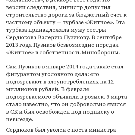
версии следствия, министр допустил
строительство дороги за бюджетный счет к
частному объекту — турбазе «Житное». Эта
турбаза принадлежала мужу сестры
Сердюкова Валерию Пузикову. В сентябре
2013 года Пузиков безвозмездно передал
«Житное» в собственность Минобороны.
Сам Пузиков в январе 2014 года также стал
фигурантом уголовного дела: его
подозревают в злоупотреблениях на 12
миллионов рублей. В феврале
подозреваемого объявили в розыск. 5 марта
стало известно, что он добровольно явился
в СК и был освобожден под подписку о
невыезде.
Сердюков был уволен с поста министра