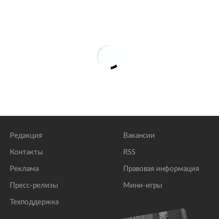
Редакция
Вакансии
Контакты
RSS
Реклама
Правовая информация
Пресс-релизы
Мини-игры
Техподдержка