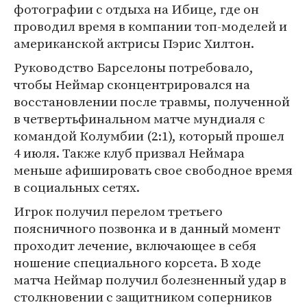
фотографии с отдыха на Ибице, где он
проводил время в компании топ-моделей и
американской актрисы Пэрис Хилтон.
Руководство Барселоны потребовало,
чтобы Неймар сконцентрировался на
восстановлении после травмы, полученной
в четвертьфинальном матче мундиаля с
командой Колумбии (2:1), который прошел
4 июля. Также клуб призвал Неймара
меньше афишировать свое свободное время
в социальных сетях.
Игрок получил перелом третьего
поясничного позвонка и в данный момент
проходит лечение, включающее в себя
ношение специального корсета. В ходе
матча Неймар получил болезненный удар в
столкновении с защитником соперников