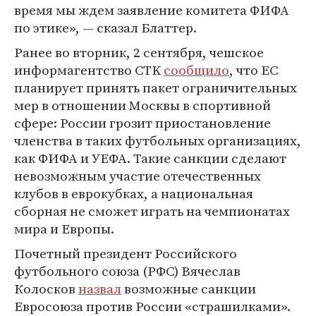
время мы ждем заявление комитета ФИФА
по этике», — сказал Блаттер.
Ранее во вторник, 2 сентября, чешское
информагентство CTK
сообщило
, что ЕС
планирует принять пакет ограничительных
мер в отношении Москвы в спортивной
сфере: России грозит приостановление
членства в таких футбольных организациях,
как ФИФА и УЕФА. Такие санкции сделают
невозможным участие отечественных
клубов в еврокубках, а национальная
сборная не сможет играть на чемпионатах
мира и Европы.
Почетный президент Российского
футбольного союза (РФС) Вячеслав
Колосков
назвал
возможные санкции
Евросоюза против России «страшилками».