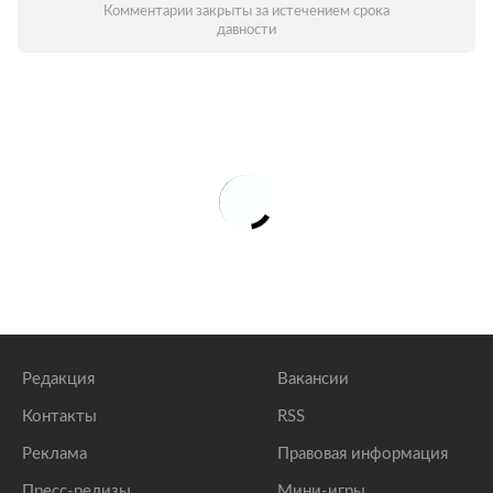
Комментарии закрыты за истечением срока
давности
Редакция
Вакансии
Контакты
RSS
Реклама
Правовая информация
Пресс-релизы
Мини-игры