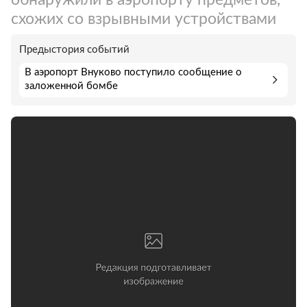
схожих со взрывными устройствами
Предыстория событий
В аэропорт Внуково поступило сообщение о
заложенной бомбе