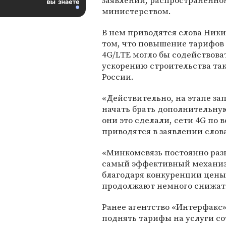
заявлении, распространенно
министерством.
В нем приводятся слова Ники
том, что повышение тарифов 
4G/LTE могло бы содействова
ускорению строительства так
России.
«Действительно, на этапе зап
начать брать дополнительную 
они это сделали, сети 4G по 
приводятся в заявлении слов
«Минкомсвязь постоянно раз
самый эффективный механизм
благодаря конкуренции цены н
продолжают немного снижать
Ранее агентство «Интерфакс
поднять тарифы на услуги сот