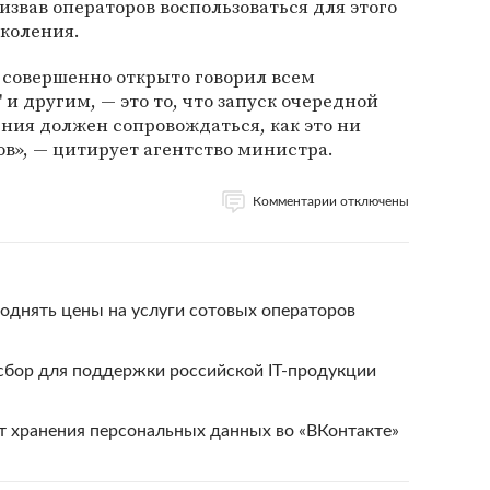
звав операторов воспользоваться для этого
околения.
я совершенно открыто говорил всем
и другим, — это то, что запуск очередной
ения должен сопровождаться, как это ни
в», — цитирует агентство министра.
Комментарии отключены
однять цены на услуги сотовых операторов
бор для поддержки российской IT-продукции
т хранения персональных данных во «ВКонтакте»