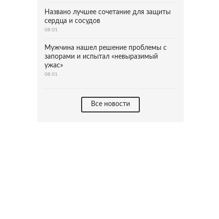
Названо лучшее сочетание для защиты
сердца и сосудов
08:01
Мужчина нашел решение проблемы с
запорами и испытал «невыразимый
ужас»
08:01
Все новости