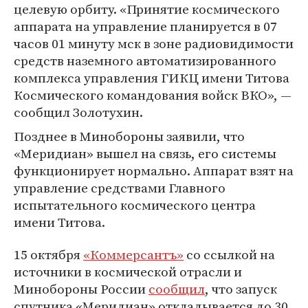
целевую орбиту. «Принятие космического
аппарата на управление планируется в 07
часов 01 минуту мск в зоне радиовидимости
средств наземного автоматизированного
комплекса управления ГИКЦ имени Титова
Космического командования войск ВКО», —
сообщил Золотухин.
Позднее в Минобороны заявили, что
«Меридиан» вышел на связь, его системы
функционирует нормально. Аппарат взят на
управление средствами Главного
испытательного космического центра
имени Титова.
15 октября
«Коммерсантъ»
со ссылкой на
источники в космической отрасли и
Минобороны России
сообщил
, что запуск
спутника «Меридиан» откладывается до 30