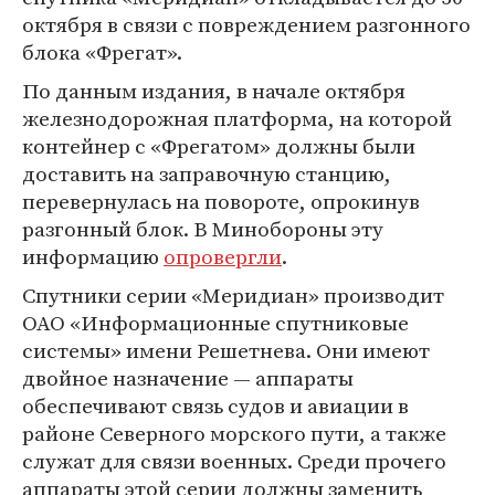
октября в связи с повреждением разгонного
блока «Фрегат».
По данным издания, в начале октября
железнодорожная платформа, на которой
контейнер с «Фрегатом» должны были
доставить на заправочную станцию,
перевернулась на повороте, опрокинув
разгонный блок. В Минобороны эту
информацию
опровергли
.
Спутники серии «Меридиан» производит
ОАО «Информационные спутниковые
системы» имени Решетнева. Они имеют
двойное назначение — аппараты
обеспечивают связь судов и авиации в
районе Северного морского пути, а также
служат для связи военных. Среди прочего
аппараты этой серии должны заменить