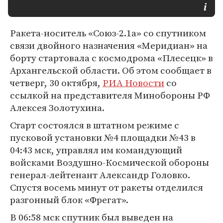
Ракета-носитель «Союз-2.1а» со спутником
связи двойного назначения «Меридиан» на
борту стартовала с космодрома «Плесецк» в
Архангельской области. Об этом сообщает в
четверг, 30 октября,
РИА Новости
со
ссылкой на представителя Минобороны РФ
Алексея Золотухина.
Старт состоялся в штатном режиме с
пусковой установки №4 площадки №43 в
04:43 мск, управлял им командующий
войсками Воздушно-Космической обороны
генерал-лейтенант Александр Головко.
Спустя восемь минут от ракеты отделился
разгонный блок «Фрегат».
В 06:58 мск спутник был выведен на