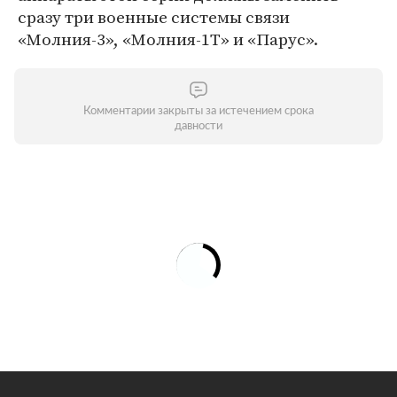
сразу три военные системы связи
«Молния-3», «Молния-1Т» и «Парус».
Комментарии закрыты за истечением срока
давности