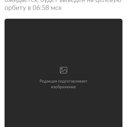
орбиту в 06:58 мск