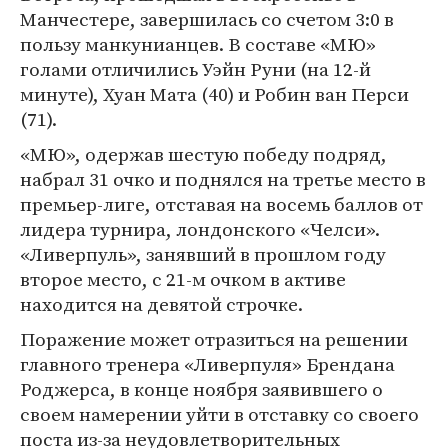
Манчестере, завершилась со счетом 3:0 в
пользу манкунианцев. В составе «МЮ»
голами отличились Уэйн Руни (на 12-й
минуте), Хуан Мата (40) и Робин ван Перси
(71).
«МЮ», одержав шестую победу подряд,
набрал 31 очко и поднялся на третье место в
премьер-лиге, отставая на восемь баллов от
лидера турнира, лондонского «Челси».
«Ливерпуль», занявший в прошлом году
второе место, с 21-м очком в активе
находится на девятой строчке.
Поражение может отразиться на решении
главного тренера «Ливерпуля» Брендана
Роджерса, в конце ноября заявившего о
своем намерении уйти в отставку со своего
поста из-за неудовлетворительных