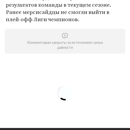
результатов команды в текущем сезоне.
Ранее мерсисайдцы не смогли выйти в
плей-офф Лиги чемпионов.
Комментарии закрыты за истечением срока
давности