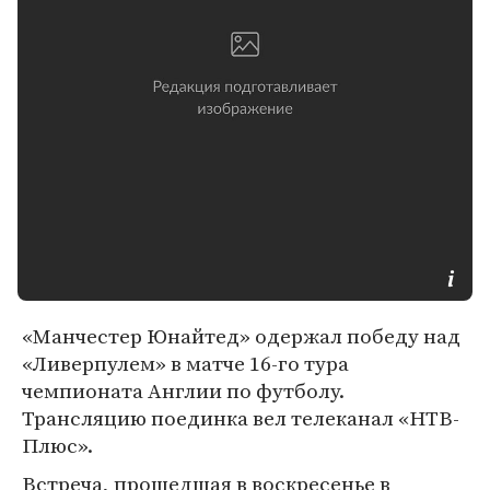
«Манчестер Юнайтед» одержал победу над
«Ливерпулем» в матче 16-го тура
чемпионата Англии по футболу.
Трансляцию поединка вел телеканал «НТВ-
Плюс».
Встреча, прошедшая в воскресенье в