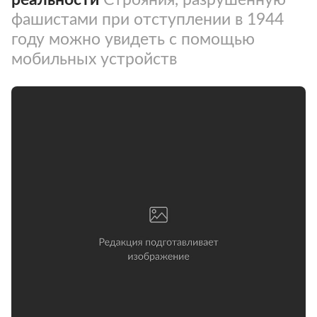
фашистами при отступлении в 1944
году можно увидеть с помощью
мобильных устройств