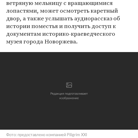
ветряную мельницу с вращающимися
лопастями, может осмотреть каретный
двор, а также услышать аудиорассказ об
истории поместья и получить доступ к
документам историко-краеведческого
музея города Новоржева.
Фото: предоставлено компанией Piligrim XXI