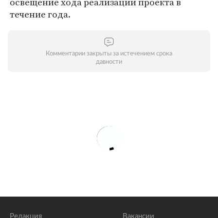
освещение хода реализации проекта в
течение года.
Комментарии закрыты за истечением срока
давности
Редакция
Вакансии