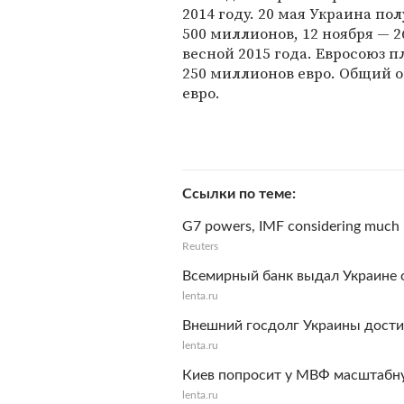
2014 году. 20 мая Украина по
500 миллионов, 12 ноября —
весной 2015 года. Евросоюз 
250 миллионов евро. Общий 
евро.
Ссылки по теме
G7 powers, IMF considering much l
Reuters
Всемирный банк выдал Украине 
lenta.ru
Внешний госдолг Украины дости
lenta.ru
Киев попросит у МВФ масштабн
lenta.ru