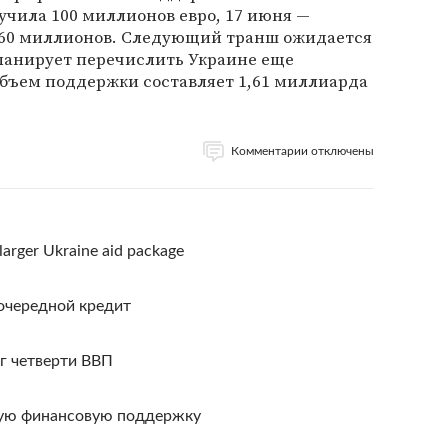
лучила 100 миллионов евро, 17 июня —
 260 миллионов. Следующий транш ожидается
планирует перечислить Украине еще
объем поддержки составляет 1,61 миллиарда
Комментарии отключены
arger Ukraine aid package
очередной кредит
г четверти ВВП
ую финансовую поддержку