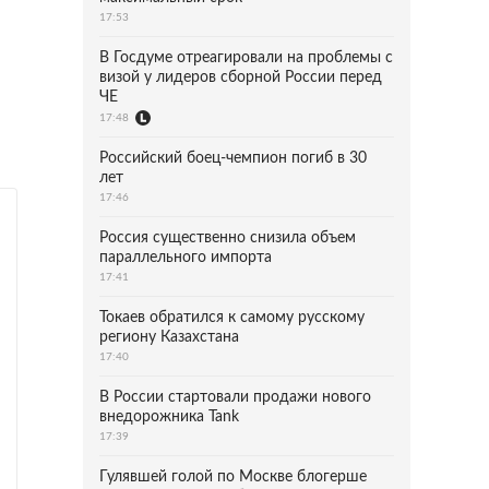
17:53
В Госдуме отреагировали на проблемы с
визой у лидеров сборной России перед
ЧЕ
17:48
Российский боец-чемпион погиб в 30
лет
17:46
Россия существенно снизила объем
параллельного импорта
17:41
Токаев обратился к самому русскому
региону Казахстана
17:40
В России стартовали продажи нового
внедорожника Tank
17:39
Гулявшей голой по Москве блогерше