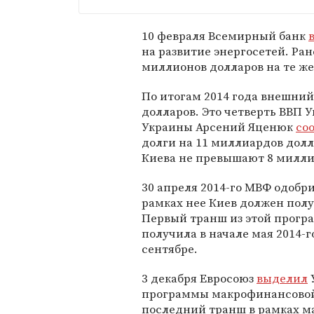
10 февраля Всемирный банк
на развитие энергосетей. Ра
миллионов долларов на те же
По итогам 2014 года внешни
долларов. Это четверть ВВП 
Украины Арсений Яценюк
со
долги на 11 миллиардов долл
Киева не превышают 8 милли
30 апреля 2014-го МВФ одобр
рамках нее Киев должен полу
Первый транш из этой прогр
получила в начале мая 2014-г
сентябре.
3 декабря Евросоюз
выделил
программы макрофинансовой 
последний транш в рамках м