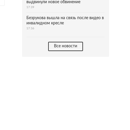
выдвинули новое обвинение
17:39
Безрукова вышла на связь после видео в
инвалидном кресле
17:36
Все новости