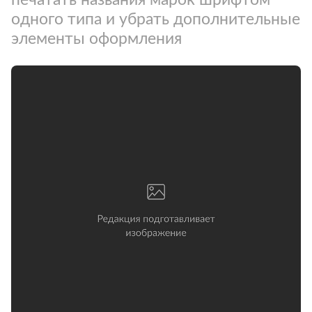
одного типа и убрать дополнительные
элементы оформления