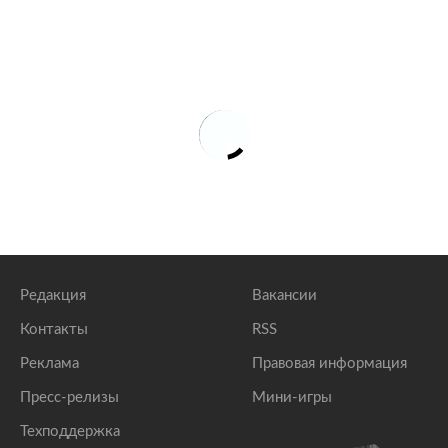
Редакция
Вакансии
Контакты
RSS
Реклама
Правовая информация
Пресс-релизы
Мини-игры
Техподдержка