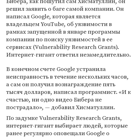
Бибера, как пошутил сам Хисматуллин, он
решил заявить о баге самой компании. Он
написал Google, которая является
владельцем YouTube, об уязвимости в
рамках запущенной в январе программы
компании по поиску уязвимостей в ее
сервисах (Vulnerability Research Grants).
Интернет-гигант ответил незамедлительно.
В конечном счете Google устранила
неисправность в течение нескольких часов,
а сам он получил вознаграждение пять
тысяч долларов, написал программист. «И к
счастью, ни одно видео Бибера не
пострадало», — добавил Хисматуллин.
По задумке Vulnerability Research Grants,
интернет-гигант выбирает людей, которые
ранее регулярно оповещали Google о