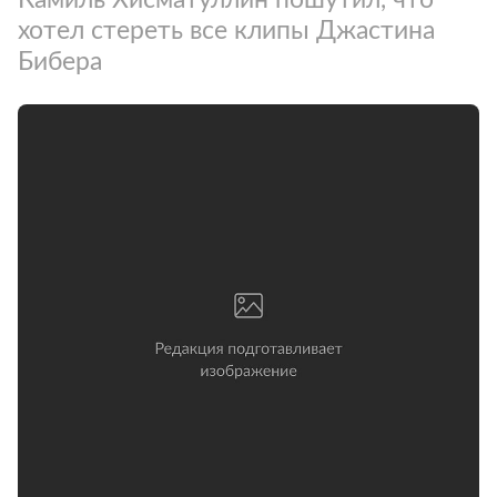
хотел стереть все клипы Джастина
Бибера