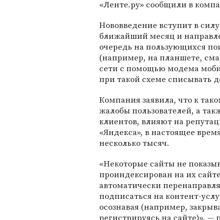
«Ленте.ру» сообщили в комп
Нововведение вступит в силу
ближайший месяц и направле
очередь на пользующихся по
(например, на планшете, см
сети с помощью модема моби
при такой схеме списывать д
Компания заявила, что к так
жалобы пользователей, а так
клиентов, влияют на репута
«Яндекса», в настоящее врем
несколько тысяч.
«Некоторые сайты не показыв
проиндексирован на их сайте
автоматически перенаправляю
подписаться на контент-услу
осознавая (например, закрыв
регистрируясь на сайте)», — 