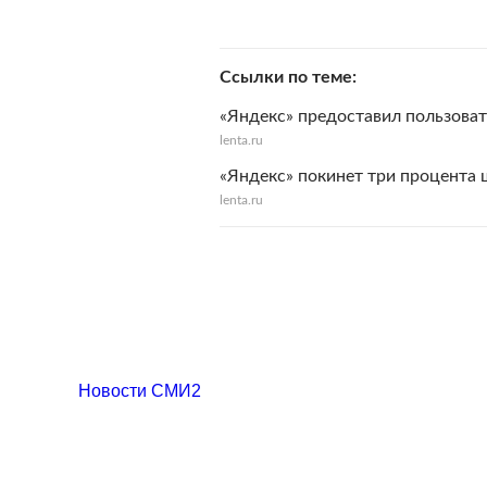
Ссылки по теме
«Яндекс» предоставил пользова
lenta.ru
«Яндекс» покинет три процента 
lenta.ru
Новости СМИ2