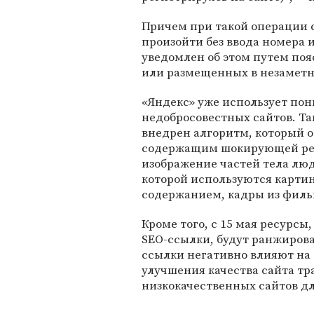
Причем при такой операции 
произойти без ввода номера 
уведомлен об этом путем по
или размещенных в незаметн
«Яндекс» уже использует п
недобросовестных сайтов. Так
внедрен алгоритм, который о
содержащим шокирующей рек
изображение частей тела люд
которой используются карти
содержанием, кадры из филь
Кроме того, с 15 мая ресурс
SEO-ссылки, будут ранжироват
ссылки негативно влияют на 
улучшения качества сайта тр
низкокачественных сайтов дл