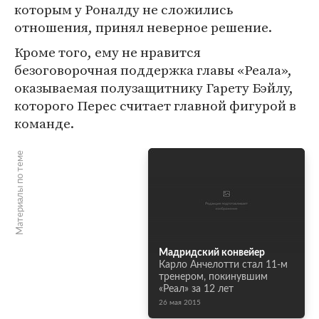
которым у Роналду не сложились
отношения, принял неверное решение.
Кроме того, ему не нравится
безоговорочная поддержка главы «Реала»,
оказываемая полузащитнику Гарету Бэйлу,
которого Перес считает главной фигурой в
команде.
Материалы по теме
Мадридский конвейер
Карло Анчелотти стал 11-м
тренером, покинувшим
«Реал» за 12 лет
26 мая 2015