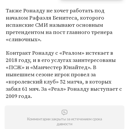
Также Роналду не хочет работать под
началом Рафаэля Бенитеса, которого
испанские СМИ называют основным
претендентом на пост главного тренера
«сливочных».
Контракт Роналду с «Реалом» истекает в
2018 году, и в его услугах заинтересованы
«ПСЖ» и «Манчестер Юнайтед». В
нынешнем сезоне игрок провел за
«королевский клуб» 52 матча, в которых
забил 61 мяч. За «Реал» Роналду выступает с
2009 года.
Комментарии закрыты за истечением срока
давности