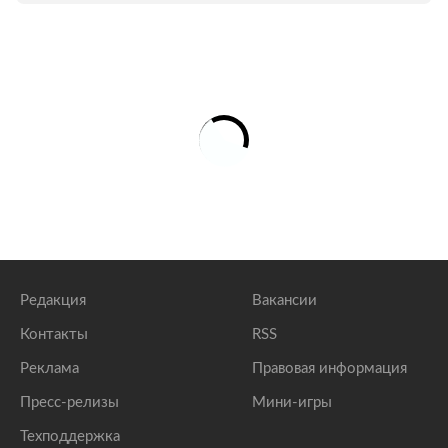
Редакция
Вакансии
Контакты
RSS
Реклама
Правовая информация
Пресс-релизы
Мини-игры
Техподдержка