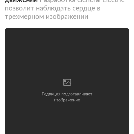
позволит наблюдать сердце в
трехмерном изображении