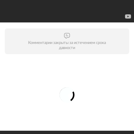
Комментарии закрыты за истечением срока
давности