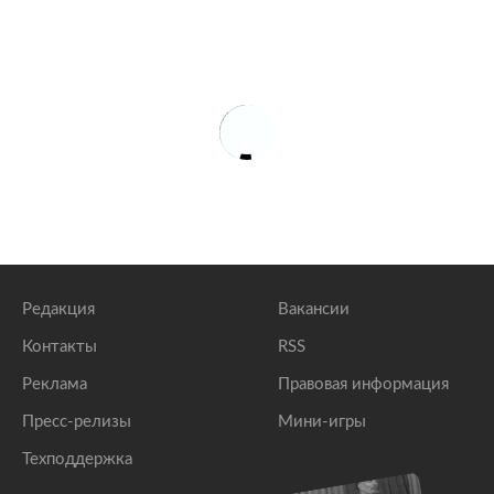
Редакция
Вакансии
Контакты
RSS
Реклама
Правовая информация
Пресс-релизы
Мини-игры
Техподдержка