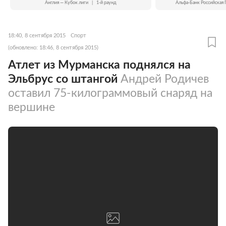
Англия — Кубок лиги
|
1-й раунд
Альфа-Банк Российская 
18:40, 8 сентября 2015
Спорт
(обновлено: 18:46, 8 сентября 2015)
Атлет из Мурманска поднялся на
Эльбрус со штангой
Андрей Родичев
оставил 75-килограммовый снаряд на
вершине