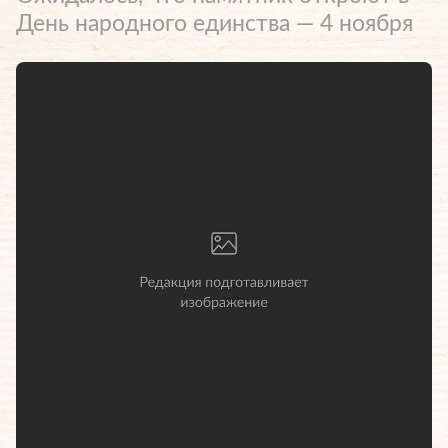
День народного единства — 4 ноября