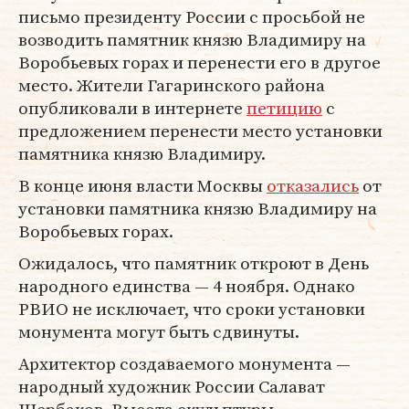
письмо президенту России с просьбой не
возводить памятник князю Владимиру на
Воробьевых горах и перенести его в другое
место. Жители Гагаринского района
опубликовали в интернете
петицию
с
предложением перенести место установки
памятника князю Владимиру.
В конце июня власти Москвы
отказались
от
установки памятника князю Владимиру на
Воробьевых горах.
Ожидалось, что памятник откроют в День
народного единства — 4 ноября. Однако
РВИО не исключает, что сроки установки
монумента могут быть сдвинуты.
Архитектор создаваемого монумента —
народный художник России Салават