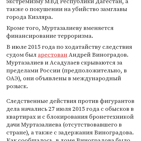
экстремизму МВД Республики Дагестан, а
также о покушении на убийство замглавы
города Кизляра.
Кроме того, Муртазалиеву вменяется
финансирование терроризма.
В июле 2015 года по ходатайству следствия
судом был
арестован
Андрей Виноградов.
Муртазалиев и Асадулаев скрываются за
пределами России (предположительно, в
ОАЭ), они объявлены в международный
розыск.
Следственные действия против фигурантов
дела начались 27 июля 2015 года с обысков в
квартирах и с блокирования бронетехникой
дачи Муртазалиева (отсутствовавшего в
стране), а также с задержания Виноградова.
Как сообщалось, в доме Виноградова было