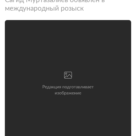
международный розыск