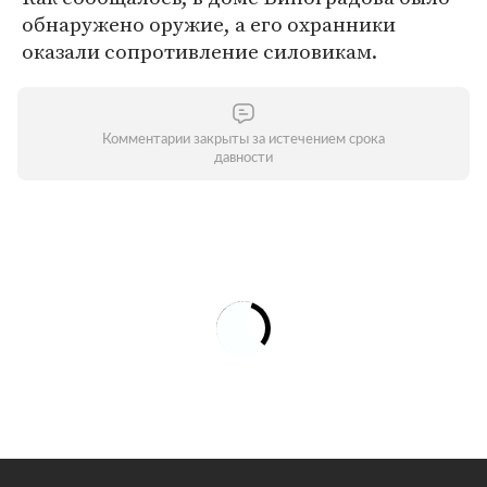
обнаружено оружие, а его охранники
оказали сопротивление силовикам.
Комментарии закрыты за истечением срока
давности