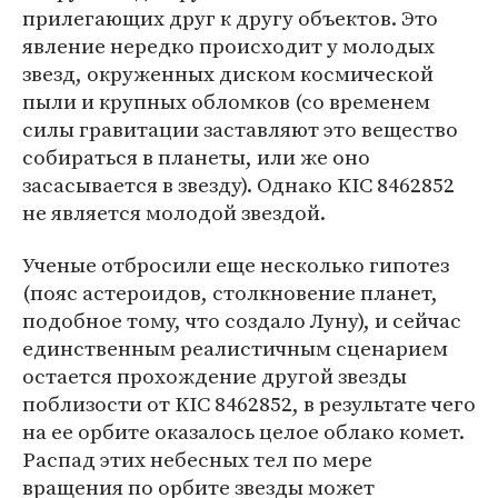
прилегающих друг к другу объектов. Это
явление нередко происходит у молодых
звезд, окруженных диском космической
пыли и крупных обломков (со временем
силы гравитации заставляют это вещество
собираться в планеты, или же оно
засасывается в звезду). Однако KIC 8462852
не является молодой звездой.
Ученые отбросили еще несколько гипотез
(пояс астероидов, столкновение планет,
подобное тому, что создало Луну), и сейчас
единственным реалистичным сценарием
остается прохождение другой звезды
поблизости от KIC 8462852, в результате чего
на ее орбите оказалось целое облако комет.
Распад этих небесных тел по мере
вращения по орбите звезды может