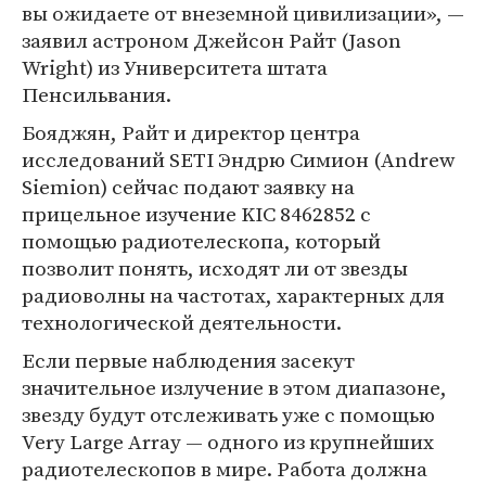
вы ожидаете от внеземной цивилизации», —
заявил астроном Джейсон Райт (Jason
Wright) из Университета штата
Пенсильвания.
Бояджян, Райт и директор центра
исследований SETI Эндрю Симион (Andrew
Siemion) сейчас подают заявку на
прицельное изучение KIC 8462852 с
помощью радиотелескопа, который
позволит понять, исходят ли от звезды
радиоволны на частотах, характерных для
технологической деятельности.
Если первые наблюдения засекут
значительное излучение в этом диапазоне,
звезду будут отслеживать уже с помощью
Very Large Array — одного из крупнейших
радиотелескопов в мире. Работа должна