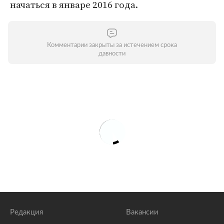
начаться в январе 2016 года.
Комментарии закрыты за истечением срока
давности
Редакция
Вакансии