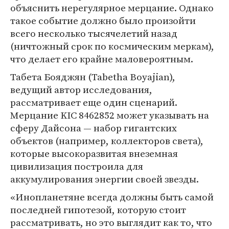
объяснить нерегулярное мерцание. Однако
такое событие должно было произойти
всего несколько тысячелетий назад
(ничтожный срок по космическим меркам),
что делает его крайне маловероятным.
Табета Бояджян (Tabetha Boyajian),
ведущий автор исследования,
рассматривает еще один сценарий.
Мерцание KIC 8462852 может указывать на
сферу Дайсона — набор гигантских
объектов (например, коллекторов света),
которые высокоразвитая внеземная
цивилизация построила для
аккумулирования энергии своей звезды.
«Инопланетяне всегда должны быть самой
последней гипотезой, которую стоит
рассматривать, но это выглядит как то, что