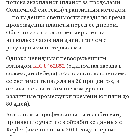
поиска экзопланет (планет за пределами
Солнечной системы) транзитным методом
— по падению светимости звезды во время
прохождения планеты перед ее диском.
Обычно из-за этого свет меркнет на
несколько часов или дней, причем с
регулярными интервалами.
Однако невидимая невооруженным
взглядом
KIC 8462852
(одиночная звезда в
созвездии Лебедя) оказалась исключением:
ее светимость падала на 20 процентов, и
оставалась на таком низком уровне
различные промежутки времени (от пяти до
80 дней).
Астрономы-профессионалы и любители,
принявшие участие в обработке данных с
Kepler (именно они в 2011 году впервые