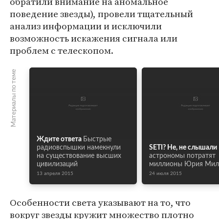
обратили внимание на аномальное
поведение звезды), провели тщательный
анализ информации и исключили
возможность искажения сигнала или
проблем с телескопом.
Материалы по теме
Ждите ответа
Быстрые
радиовспышки намекнули
SETI? Не, не слышали
на существование высших
астрономы потратят
цивилизаций
миллионы Юрия Мил
13 апреля 2015
24 июля 2015
Особенности света указывают на то, что
вокруг звезды кружит множество плотно