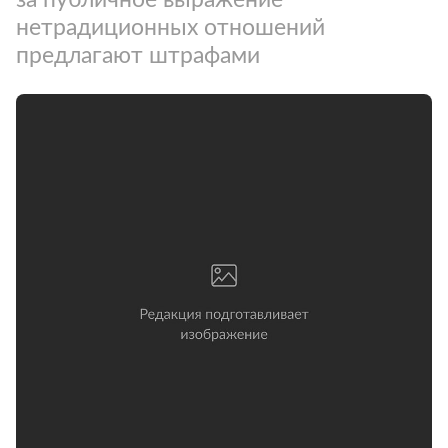
нетрадиционных отношений
предлагают штрафами