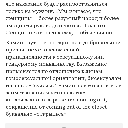
что наказание будет распространяться
только на мужчин. «Мы считаем, что
женщины — более разумный народ и более
эмоциями руководствуются. Пока что
женщин не затрагиваем», — объяснял он.
Каминг-аут — это открытое и добровольное
признание человеком своей
принадлежности к сексуальному или
гендерному меньшинству. Выражение
применяется по отношению к лицам
гомосексуальной ориентации, бисексуалам
и транссексуалам. Термин является прямым
заимствованием устоявшегося
англоязычного выражения coming out,
сокращения от coming out of the closet —
буквально «открыться».