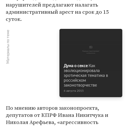
нарушителей предлагают налагать
административный арест на срок до 15
суток.
Материалы по теме
Дума о сексе
Как
эволюционировала
эротическая тематика в
российском
законотворчестве
6 августа 2015
По мнению авторов законопроекта,
депутатов от КПРФ Ивана Никитчука и
Николая Арефьева, «агрессивность