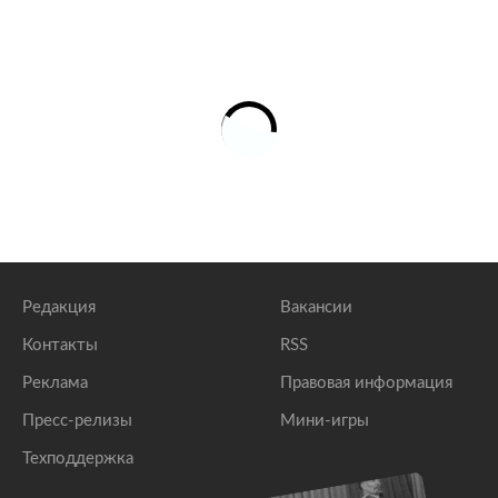
Редакция
Вакансии
Контакты
RSS
Реклама
Правовая информация
Пресс-релизы
Мини-игры
Техподдержка