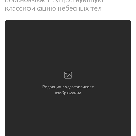
классификацию небесных тел