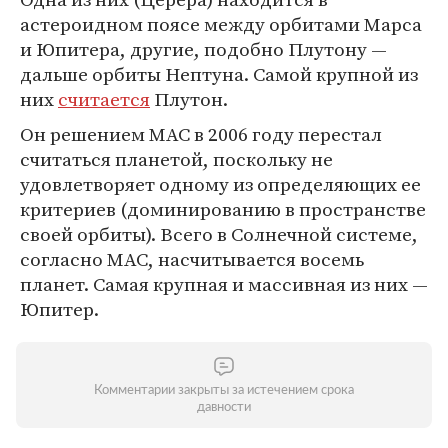
астероидном поясе между орбитами Марса
и Юпитера, другие, подобно Плутону —
дальше орбиты Нептуна. Самой крупной из
них
считается
Плутон.
Он решением МАС в 2006 году перестал
считаться планетой, поскольку не
удовлетворяет одному из определяющих ее
критериев (доминированию в пространстве
своей орбиты). Всего в Солнечной системе,
согласно МАС, насчитывается восемь
планет. Самая крупная и массивная из них —
Юпитер.
Комментарии закрыты за истечением срока
давности