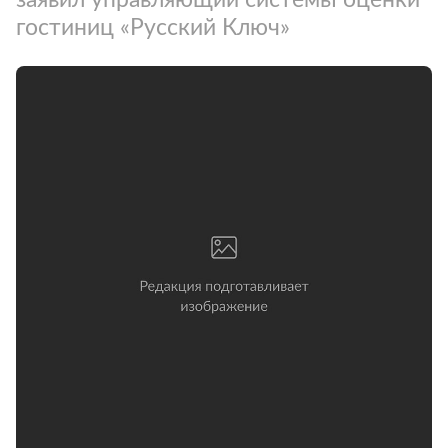
гостиниц «Русский Ключ»