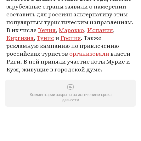
зарубежные страны заявили о намерении
составить для россиян альтернативу этим
популярным туристическим направлениям.
В их числе
Кения
,
Марокко
,
Испания
,
Киргизия
,
Тунис
и
Греция
. Также
рекламную кампанию по привлечению
российских туристов
организовали
власти
Риги. В ней приняли участие коты Мурис и
Кузя, живущие в городской думе.
Комментарии закрыты за истечением срока
давности