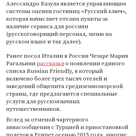
Алессандро Казула является управляющим
системы оценки гостиниц «Русский ключ»,
которая начисляет отелям пункты за
наличие сервиса для россиян
(русскоговорящий персонал, меню на
русском языке и так далее).
Ранее посол Италии в России Чезаре Мария
Рагальини
рассказал
о появлении единого
списка Russian Friendly, в который
включено более трех тысяч отелей и
заведений общепита средиземноморской
страны, где предлагаются специальные
услуги для русскоязычных
путешественников.
Вслед за отменой чартерного
авиасообщения с Турцией и приостановкой
полетов в Египет осенью 2015 года, многие