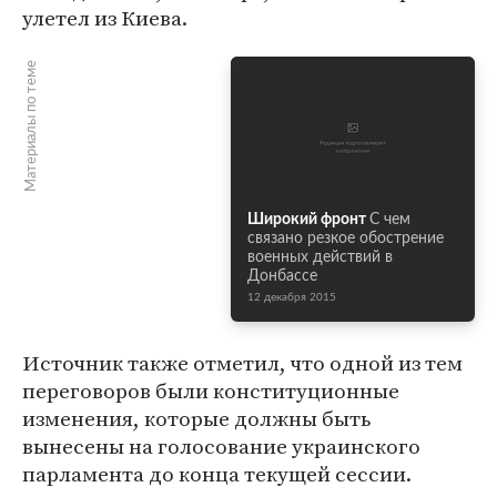
улетел из Киева.
Материалы по теме
Широкий фронт
С чем
связано резкое обострение
военных действий в
Донбассе
12 декабря 2015
Источник также отметил, что одной из тем
переговоров были конституционные
изменения, которые должны быть
вынесены на голосование украинского
парламента до конца текущей сессии.