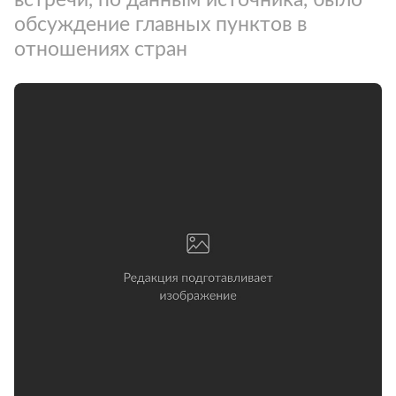
обсуждение главных пунктов в
отношениях стран