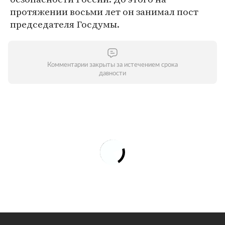
протяжении восьми лет он занимал пост
председателя Госдумы.
Комментарии закрыты за истечением срока
давности