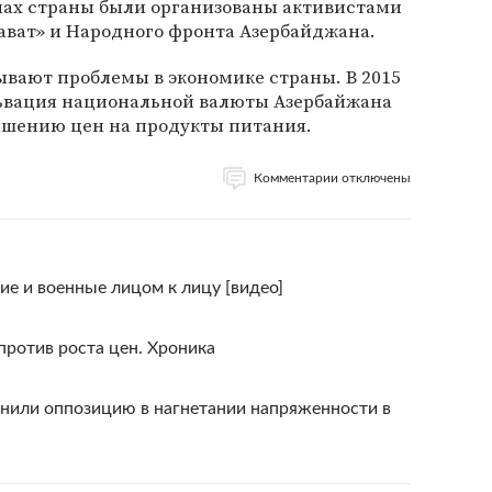
онах страны были организованы активистами
ват» и Народного фронта Азербайджана.
ывают проблемы в экономике страны. В 2015
львация национальной валюты Азербайжана
вышению цен на продукты питания.
Комментарии отключены
е и военные лицом к лицу [видео]
против роста цен. Хроника
нили оппозицию в нагнетании напряженности в