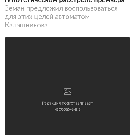
Земан предложил воспользоваться
для этих целей автоматом
Калашникова