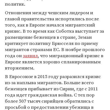
политик.
Отношения между чешским лидером и
главой правительства испортились после
того, как в Европе начался мигрантский
кризис. В то время как Соботка выступает за
размещение беженцев в стране, Земан
критикует политику Брюсселя по приему
мигрантов странами ЕС. В ноябре прошлого
года он
заявил
, что миграционный кризис в
Европе является хорошо спланированным
вторжением.
В Евросоюзе в 2015 году разразился кризис
из-за наплыва мигрантов. Больше всего
беженцев прибывает из Сирии, где с 2011
года идет гражданская война. С тех пор
более 507 тысяч сирийцев обратились с
просьбой о предоставлении убежища в