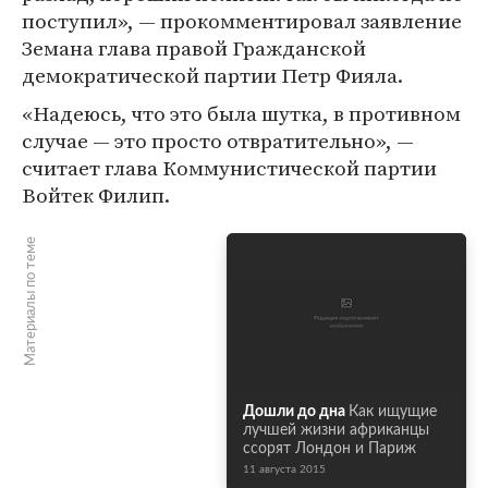
поступил», — прокомментировал заявление
Земана глава правой Гражданской
демократической партии Петр Фияла.
«Надеюсь, что это была шутка, в противном
случае — это просто отвратительно», —
считает глава Коммунистической партии
Войтек Филип.
Материалы по теме
Дошли до дна
Как ищущие
лучшей жизни африканцы
ссорят Лондон и Париж
11 августа 2015