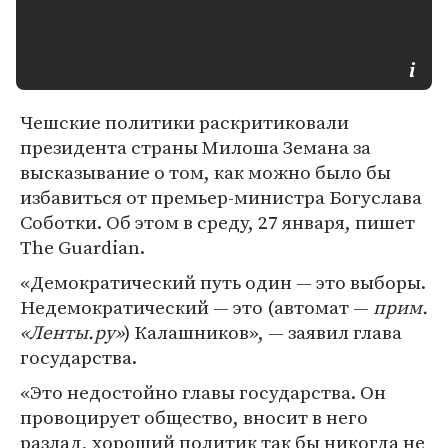
Чешские политики раскритиковали
президента страны Милоша Земана за
высказывание о том, как можно было бы
избавиться от премьер-министра Богуслава
Соботки. Об этом в среду, 27 января, пишет
The Guardian.
«Демократический путь один — это выборы.
Недемократический — это (автомат —
прим.
«Ленты.ру»
) Калашников», — заявил глава
государства.
«Это недостойно главы государства. Он
провоцирует общество, вносит в него
разлад, хороший политик так бы никогда не