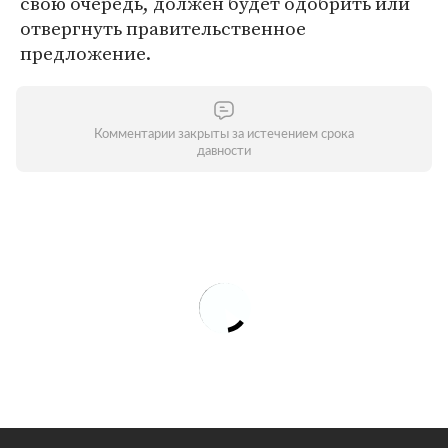
свою очередь, должен будет одобрить или
отвергнуть правительственное
предложение.
Комментарии закрыты за истечением срока
давности