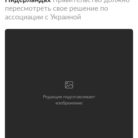
пересмотреть свое решение по
ассоциации с Украиной