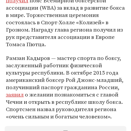
получил
пояс Всемирной боксерской
ассоциации (WBA) за вклад в развитие бокса
в мире. Торжественная церемония
состоялась в Спорт-Холле «Колизей» в
Грозном. Награду глава региона получил из
рук представителя ассоциации в Европе
Томаса Пютца.
Рамзан Кадыров — мастер спорта по боксу,
заслуженный работник физической
культуры республики. В октябре 2015 года
американский боксер Рой Джонс-младший,
получивший паспорт гражданина России,
заявил
о желании познакомиться с главой
Чечни и открыть в республике школу бокса.
Спортсмен назвал руководителя региона
«очень сильным и богатым человеком».