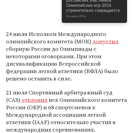
российских участников
Олимпийских игр-2016
стремительно сокращается
26 июля 2016
24 июля Исполком Международного
олимпийского комитета (МОК)
допустил
сборную России до Олимпиады с
некоторыми оговорками. При этом
дисквалификацию Всероссийской
федерации легкой атлетики (ВФЛА) было
решено оставить в силе.
21 июля Спортивный арбитражный суд
(CAS)
отклонил
иск Олимпийского комитета
России (ОКР) и 68 спортсменов к
Международной ассоциации легкой
атлетики (IAAF) относительно участия в
международных соревнованиях.