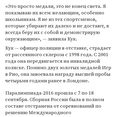
«Это просто медали, это не конец света. Я
показываю их всем желающим, особенно
школьникам. Я не из тех спортсменов,
которые убирают их далеко и не достают, я
всегда беру их с собой и демонстрирую
окружающим», — заявила Кук.
Кук — офицер полиции в отставке, страдает
от рассеянного склероза с 1998 года. С 2001
года она передвигается на инвалидной
коляске. Помимо двух золотых медалей Игр
в Рио, она завоевала награду высшей пробы
четырьмя годами ранее в Лондоне.
Паралимпиада-2016 прошла с 7 по 18
сентября. Сборная России была в полном
составе отстранена от соревнований по
решению Международного