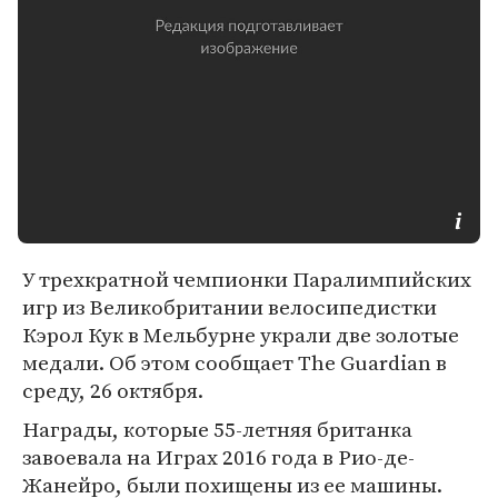
У трехкратной чемпионки Паралимпийских
игр из Великобритании велосипедистки
Кэрол Кук в Мельбурне украли две золотые
медали. Об этом сообщает The Guardian в
среду, 26 октября.
Награды, которые 55-летняя британка
завоевала на Играх 2016 года в Рио-де-
Жанейро, были похищены из ее машины.