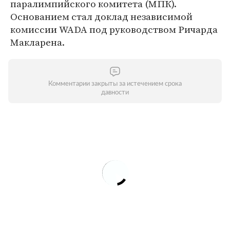
паралимпийского комитета (МПК).
Основанием стал доклад независимой
комиссии WADA под руководством Ричарда
Макларена.
Комментарии закрыты за истечением срока
давности